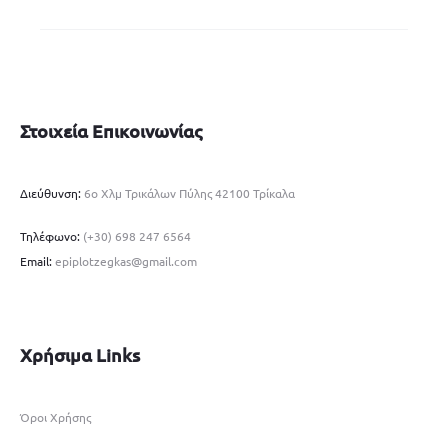
Στοιχεία Επικοινωνίας
Διεύθυνση:
6ο Χλμ Τρικάλων Πύλης 42100 Τρίκαλα
Τηλέφωνο:
(+30) 698 247 6564
Email:
epiplotzegkas@gmail.com
Χρήσιμα Links
Όροι Χρήσης