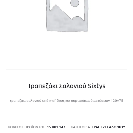
Τραπεζάκι Σαλονιού Sixtys
τραπεζάκι σαλονιού από mdf δρυς και συρταράκια διαστάσεων 120×75
ΚΩΔΙΚΌΣ ΠΡΟΪΌΝΤΟΣ:
15.001.143
ΚΑΤΗΓΟΡΊΑ:
ΤΡΑΠΈΖΙ ΣΑΛΟΝΙΟΎ