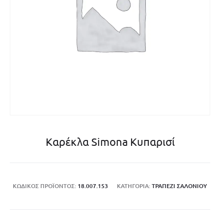
Καρέκλα Simona Κυπαρισί
ΚΩΔΙΚΌΣ ΠΡΟΪΌΝΤΟΣ:
18.007.153
ΚΑΤΗΓΟΡΊΑ:
ΤΡΑΠΈΖΙ ΣΑΛΟΝΙΟΎ