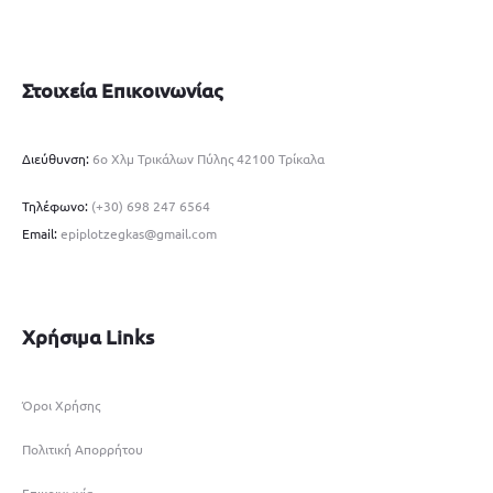
Στοιχεία Επικοινωνίας
Διεύθυνση:
6ο Χλμ Τρικάλων Πύλης 42100 Τρίκαλα
Τηλέφωνο:
(+30) 698 247 6564
Email:
epiplotzegkas@gmail.com
Χρήσιμα Links
Όροι Χρήσης
Πολιτική Απορρήτου
Επικοινωνία