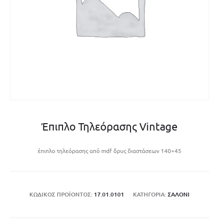
Έπιπλο Τηλεόρασης Vintage
έπιπλο τηλεόρασης από mdf δρυς διαστάσεων 140×45
ΚΩΔΙΚΌΣ ΠΡΟΪΌΝΤΟΣ:
17.01.0101
ΚΑΤΗΓΟΡΊΑ:
ΣΑΛΌΝΙ