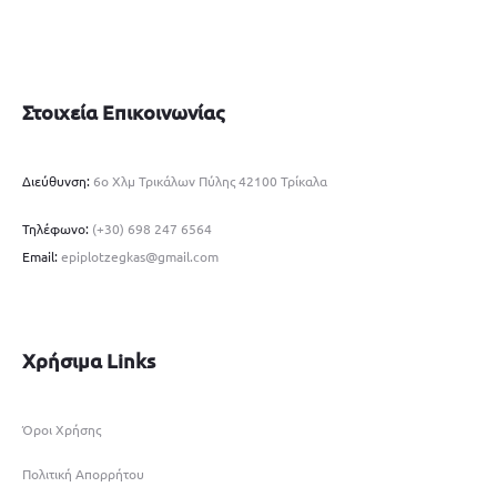
Στοιχεία Επικοινωνίας
Διεύθυνση:
6ο Χλμ Τρικάλων Πύλης 42100 Τρίκαλα
Τηλέφωνο:
(+30) 698 247 6564
Email:
epiplotzegkas@gmail.com
Χρήσιμα Links
Όροι Χρήσης
Πολιτική Απορρήτου