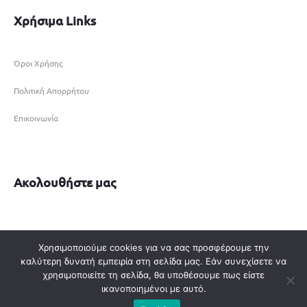
Χρήσιμα Links
Όροι Χρήσης
Πολιτική Απορρήτου
Επικοινωνία
Ακολουθήστε μας
Χρησιμοποιούμε cookies για να σας προσφέρουμε την
καλύτερη δυνατή εμπειρία στη σελίδα μας. Εάν συνεχίσετε να
© 2021 epiplotzegkas.gr
χρησιμοποιείτε τη σελίδα, θα υποθέσουμε πως είστε
ικανοποιημένοι με αυτό.
Digital Design by
DonDigital.gr