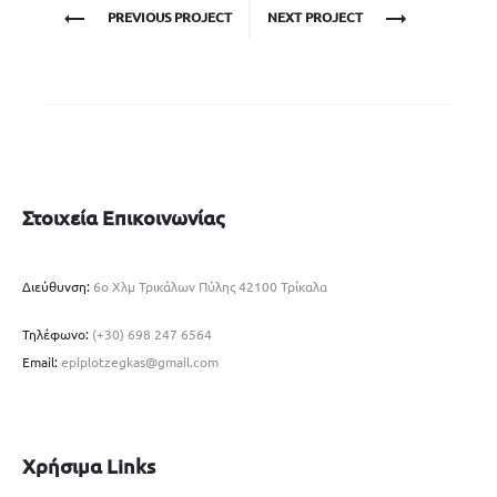
Project
PREVIOUS PROJECT
NEXT PROJECT
navigation
Στοιχεία Επικοινωνίας
Διεύθυνση:
6ο Χλμ Τρικάλων Πύλης 42100 Τρίκαλα
Τηλέφωνο:
(+30) 698 247 6564
Email:
epiplotzegkas@gmail.com
Χρήσιμα Links