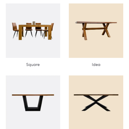
Square
Idea