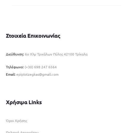
Στοιχεία Επικοινωνίας
Διεύθυνση:
6ο Χλμ Τρικάλων Πύλης 42100 Τρίκαλα
Τηλέφωνο:
(+30) 698 247 6564
Email:
epiplotzegkas@gmail.com
Χρήσιμα Links
Όροι Χρήσης
Πολιτική Απορρήτου